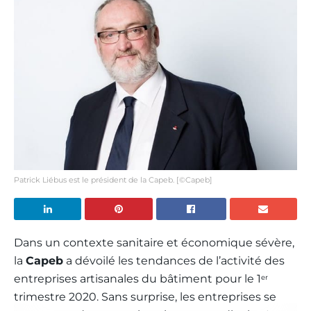
Patrick Liébus est le président de la Capeb. [©Capeb]
Dans un contexte sanitaire et économique sévère,
la
Capeb
a dévoilé les tendances de l’activité des
entreprises artisanales du bâtiment pour le 1
er
trimestre 2020. Sans surprise, les entreprises se