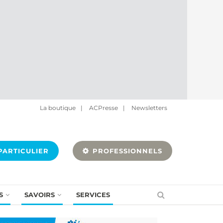
La boutique
|
ACPresse
|
Newsletters
ARTICULIER
PROFESSIONNELS
S
SAVOIRS
SERVICES