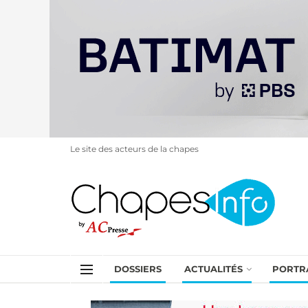
Le site des acteurs de la chapes
DOSSIERS
ACTUALITÉS
PORTR