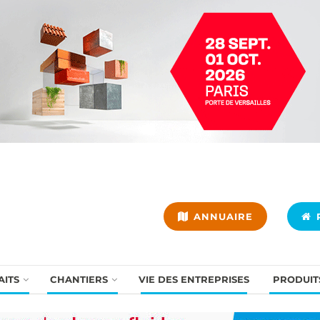
ANNUAIRE
P
AITS
CHANTIERS
VIE DES ENTREPRISES
PRODUIT