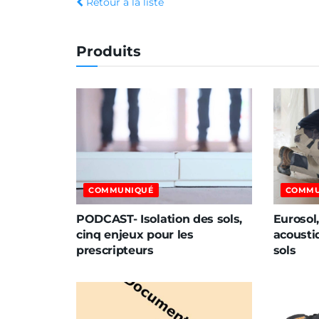
Retour à la liste
Produits
COMMUNIQUÉ
COMMU
PODCAST- Isolation des sols,
Eurosol,
cinq enjeux pour les
acousti
prescripteurs
sols