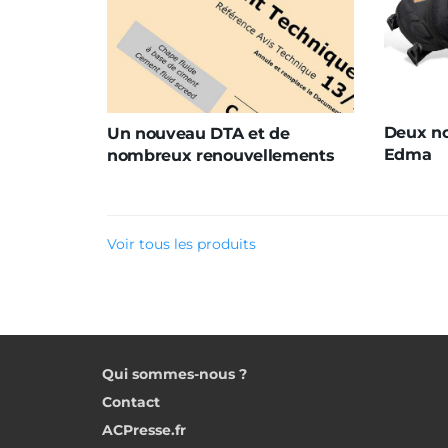
Deux no
Un nouveau DTA et de
Edma
nombreux renouvellements
Voir tous les produits
Qui sommes-nous ?
Contact
ACPresse.fr