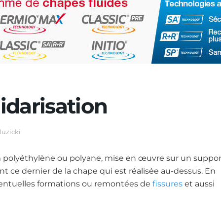
idarisation
luzicki
 polyéthylène ou polyane, mise en œuvre sur un suppor
 ce dernier de la chape qui est réalisée au-dessus. En
 éventuelles formations ou remontées de
fissures
et aussi