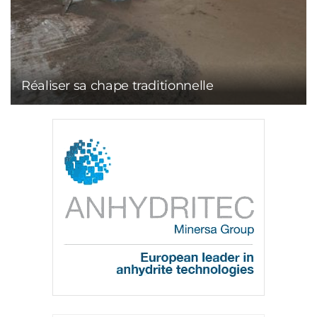
Réaliser sa chape traditionnelle