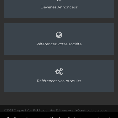
Devenez Annonceur
Référencez votre société
Référencez vos produits
©2025 Chapes Info - Publication des Editions AvenirConstruction, groupe
Acpresse