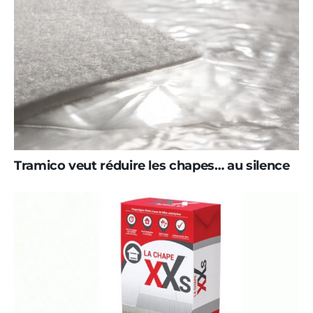
Tramico veut réduire les chapes… au silence