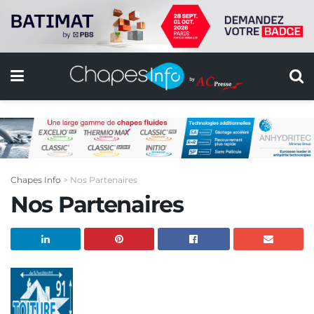
Chapes Info
>
Nos Partenaires
Nos Partenaires