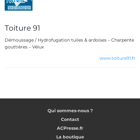
Toiture 91
Démoussage / Hydrofugation tuiles & ardoises – Charpente
gouttières – Vélux
www.toiture91.fr
Qui sommes-nous ?
Contact
ACPresse.fr
La boutique