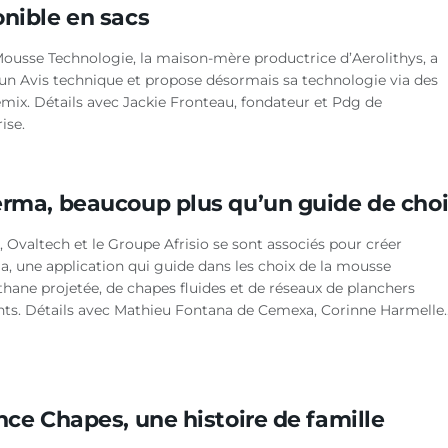
onible en sacs
ousse Technologie, la maison-mère productrice d’Aerolithys, a
un Avis technique et propose désormais sa technologie via des
émix. Détails avec Jackie Fronteau, fondateur et Pdg de
rise.
erma, beaucoup plus qu’un guide de cho
 Ovaltech et le Groupe Afrisio se sont associés pour créer
a, une application qui guide dans les choix de la mousse
thane projetée, de chapes fluides et de réseaux de planchers
nts. Détails avec Mathieu Fontana de Cemexa, Corinne Harmelle..
nce Chapes, une histoire de famille