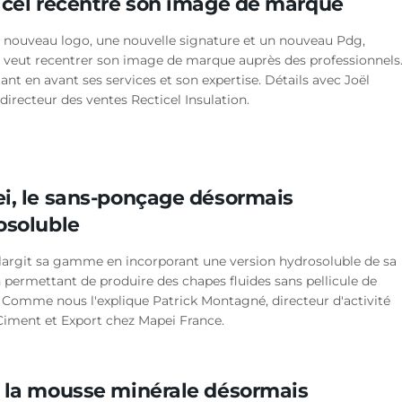
icel recentre son image de marque
 nouveau logo, une nouvelle signature et un nouveau Pdg,
l veut recentrer son image de marque auprès des professionnels
nt en avant ses services et son expertise. Détails avec Joël
 directeur des ventes Recticel Insulation.
i, le sans-ponçage désormais
osoluble
largit sa gamme en incorporant une version hydrosoluble de sa
 permettant de produire des chapes fluides sans pellicule de
. Comme nous l'explique Patrick Montagné, directeur d'activité
Ciment et Export chez Mapei France.
 la mousse minérale désormais