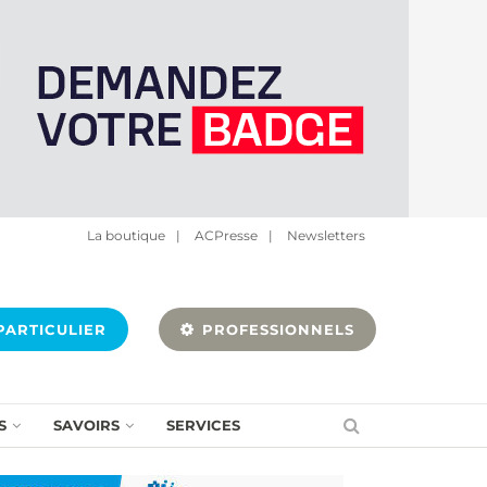
La boutique
|
ACPresse
|
Newsletters
ARTICULIER
PROFESSIONNELS
S
SAVOIRS
SERVICES