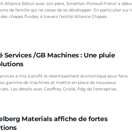
nt Alliance Béton avec son père, Jonathan Poiraud-Frerot a débu
oire de famille qui ne cesse de se développer. En particulier sur l
es chapes fluides, à travers l’entité Alliance Chapes.
é Services /GB Machines : Une pluie
olutions
ervices a mis à profit le ralentissement économique pour faire
 sa gamme de machines et mettre en place de nouveaux
iats. Les détails avec Geoffrey Grollé, Pdg de l'entreprise.
lberg Materials affiche de fortes
tions