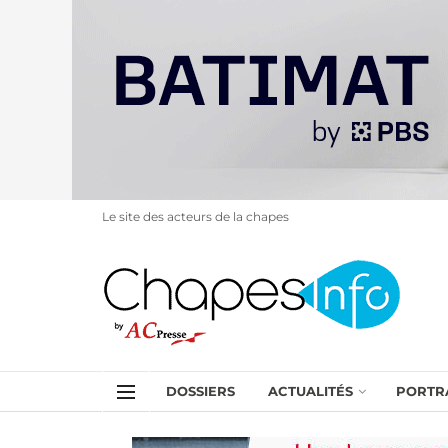
Le site des acteurs de la chapes
DOSSIERS
ACTUALITÉS
PORTR