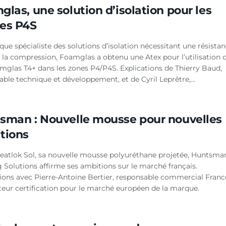
las, une solution d’isolation pour les
es P4S
que spécialiste des solutions d’isolation nécessitant une résista
à la compression, Foamglas a obtenu une Atex pour l’utilisation 
mglas T4+ dans les zones P4/P4S. Explications de Thierry Baud,
ble technique et développement, et de Cyril Leprêtre,...
sman : Nouvelle mousse pour nouvelles
tions
Heatlok Sol, sa nouvelle mousse polyuréthane projetée, Huntsma
 Solutions affirme ses ambitions sur le marché français.
tions avec Pierre-Antoine Bertier, responsable commercial Franc
cteur certification pour le marché européen de la marque.