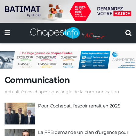
Communication
Actualité des chapes sous angle de la communication
Pour Cochebat, l’espoir renaît en 2025
La FFB demande un plan d’urgence pour