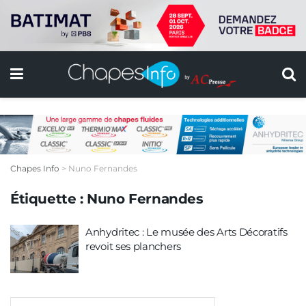
Chapes Info
>
Nuno Fernandes
Étiquette :
Nuno Fernandes
Anhydritec : Le musée des Arts Décoratifs
revoit ses planchers