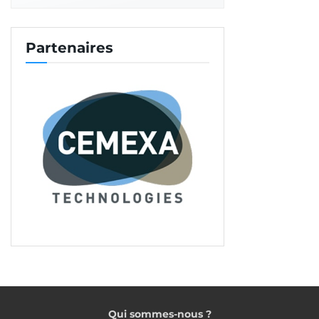
Tags:
Duerp
Inspection du travail
Partenaires
Qui sommes-nous ?