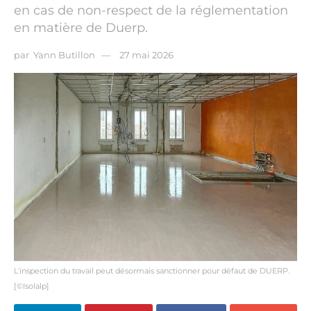
en cas de non-respect de la réglementation
en matière de Duerp.
par
Yann Butillon
27 mai 2026
L'inspection du travail peut désormais sanctionner pour défaut de DUERP.
[©Isolalp]