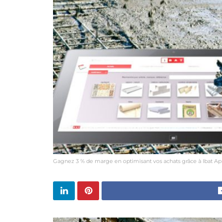
Gagnez 3 % de marge en optimisant vos achats grâce à Ibat Appl