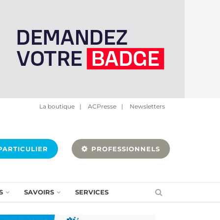
La boutique
|
ACPresse
|
Newsletters
ARTICULIER
PROFESSIONNELS
S
SAVOIRS
SERVICES