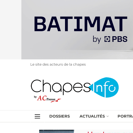
Le site des acteurs de la chapes
DOSSIERS
ACTUALITÉS
PORTR