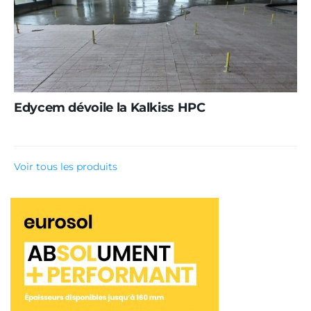
Edycem dévoile la Kalkiss HPC
Voir tous les produits