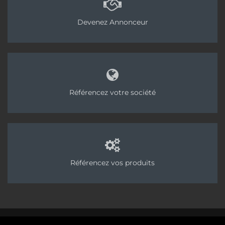
Devenez Annonceur
Référencez votre société
Référencez vos produits
©2025 Chapes Info - Publication des Editions AvenirConstruction, groupe