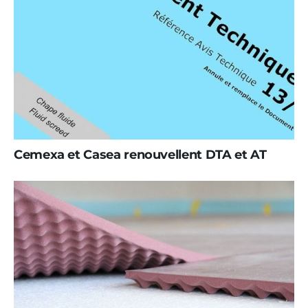
Cemexa et Casea renouvellent DTA et AT