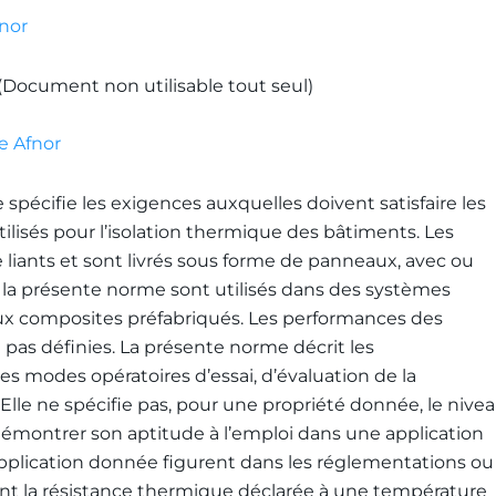
nor
 (Document non utilisable tout seul)
e Afnor
pécifie les exigences auxquelles doivent satisfaire les
lisés pour l’isolation thermique des bâtiments. Les
liants et sont livrés sous forme de panneaux, avec ou
 la présente norme sont utilisés dans des systèmes
ux composites préfabriqués. Les performances des
pas définies. La présente norme décrit les
es modes opératoires d’essai, d’évaluation de la
lle ne spécifie pas, pour une propriété donnée, le nive
démontrer son aptitude à l’emploi dans une application
application donnée figurent dans les réglementations ou
ont la résistance thermique déclarée à une température