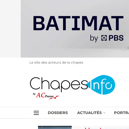
Le site des acteurs de la chapes
DOSSIERS
ACTUALITÉS
PORTR