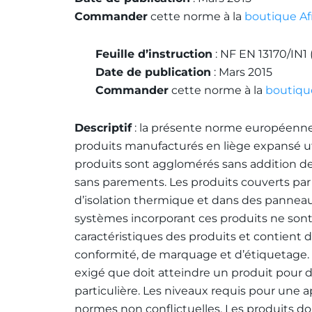
Commander
cette norme à la
boutique Af
Feuille d’instruction
: NF EN 13170/IN1
Date de publication
: Mars 2015
Commander
cette norme à la
boutiqu
Descriptif
: la présente norme européenne s
produits manufacturés en liège expansé uti
produits sont agglomérés sans addition de 
sans parements. Les produits couverts par
d’isolation thermique et dans des pannea
systèmes incorporant ces produits ne sont 
caractéristiques des produits et contient d
conformité, de marquage et d’étiquetage. E
exigé que doit atteindre un produit pour 
particulière. Les niveaux requis pour une 
normes non conflictuelles. Les produits d