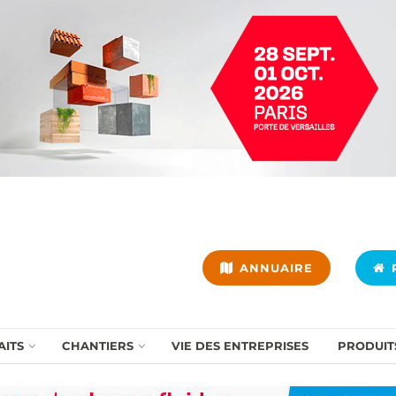
ANNUAIRE
P
AITS
CHANTIERS
VIE DES ENTREPRISES
PRODUIT