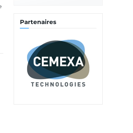
e
Partenaires