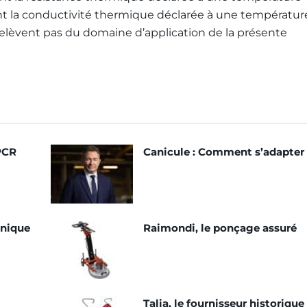
t la conductivité thermique déclarée à une températur
relèvent pas du domaine d’application de la présente
 PCR
Canicule : Comment s’adapter
hnique
Raimondi, le ponçage assuré
Talia, le fournisseur historique