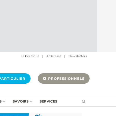
La boutique
|
ACPresse
|
Newsletters
ARTICULIER
PROFESSIONNELS
S
SAVOIRS
SERVICES