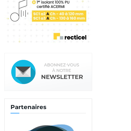
Tags:
Husqvarana
Partenaires