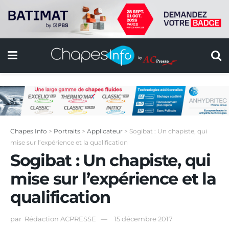
Chapes Info
>
Portraits
>
Applicateur
>
Sogibat : Un chapiste, qui
mise sur l’expérience et la qualification
Sogibat : Un chapiste, qui
mise sur l’expérience et la
qualification
par
Rédaction ACPRESSE
15 décembre 2017