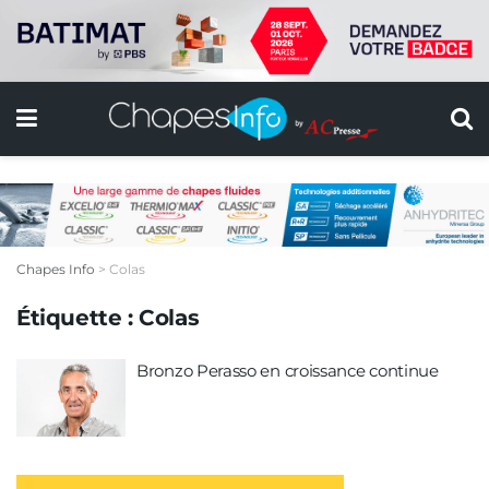
Chapes Info
>
Colas
Étiquette :
Colas
Bronzo Perasso en croissance continue