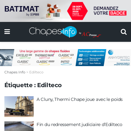
Chapes Info
>
Edilteco
Étiquette :
Edilteco
A Cluny, Thermi Chape joue avec le poids
Fin du redressement judiciaire d’Edilteco