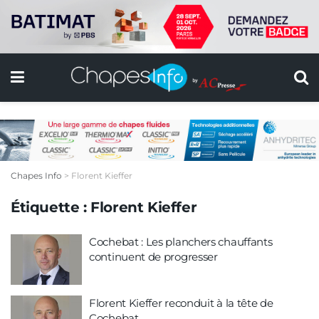
Chapes Info
>
Florent Kieffer
Étiquette :
Florent Kieffer
Cochebat : Les planchers chauffants
continuent de progresser
Florent Kieffer reconduit à la tête de
Cochebat