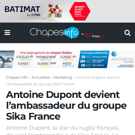
Chapes Info
>
Actualités
>
Marketing
>
Antoine Dupont devient
l’ambassadeur du groupe Sika France
Antoine Dupont devient
l’ambassadeur du groupe
Sika France
Antoine Dupont, la star du rugby français,