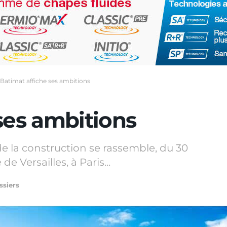
Batimat affiche ses ambitions
ses ambitions
de la construction se rassemble, du 30
e Versailles, à Paris...
ssiers