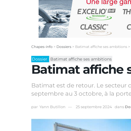
Chapes-info
>
Dossiers
>
Batimat affiche ses ambitions
>
Dossier
Batimat affiche ses ambitions
Batimat affiche 
Batimat est de retour. Le secteur 
septembre au 3 octobre, à la porte d
par
Yann Butillon
25 septembre 2024
dans
Do