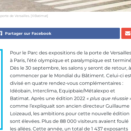
porte de Versailles. [©Batimat]
Partager sur Facebook
Pour le Parc des expositions de la porte de Versailles
à Paris, l’été olympique et paralympique est terminé
Dès le 30 septembre, les salons y seront de retour, à
commencer par le Mondial du Bâtiment. Celui-ci es
divisé en quatre rendez-vous complémentaires :
Idéobain, Interclima, Equipbaie/Métalexpo et
Batimat. Après une édition 2022
« plus que réussie 
comme l’expliquait son ancien directeur Guillaume
Loizeaud, les ambitions pour cette nouvelle édition
sont élevées. Plus de 88 000 visiteurs avaient foulé
les allées. Cette année, un total de 1 437 exposants