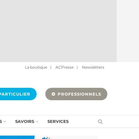
La boutique
|
ACPresse
|
Newsletters
ARTICULIER
PROFESSIONNELS
S
SAVOIRS
SERVICES