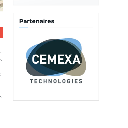
Partenaires
,
.
t
»
,