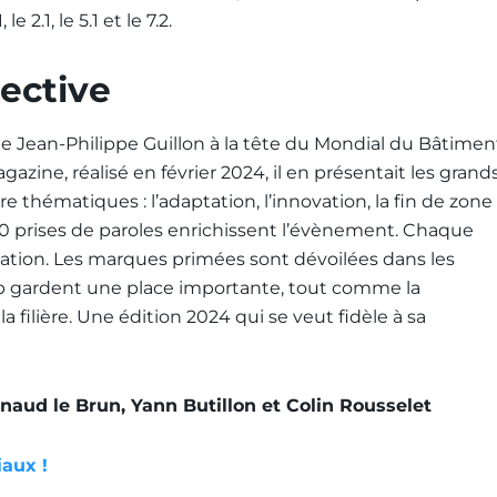
e 2.1, le 5.1 et le 7.2.
ective
e Jean-Philippe Guillon à la tête du Mondial du Bâtimen
azine, réalisé en février 2024, il en présentait les grand
re thématiques : l’adaptation, l’innovation, la fin de zone
400 prises de paroles enrichissent l’évènement. Chaque
ation. Les marques primées sont dévoilées dans les
-up gardent une place importante, tout comme la
filière. Une édition 2024 qui se veut fidèle à sa
rnaud le Brun, Yann Butillon et Colin Rousselet
iaux !