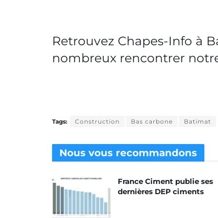
Retrouvez Chapes-Info à Bat
nombreux rencontrer notre
Tags:
Construction
Bas carbone
Batimat
Nous vous
recommandons
France Ciment publie ses
dernières DEP ciments