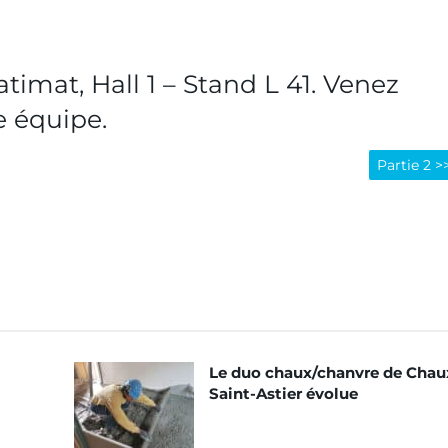
imat, Hall 1 – Stand L 41. Venez
 équipe.
Partie 2 >
Le duo chaux/chanvre de Chau
Saint-Astier évolue