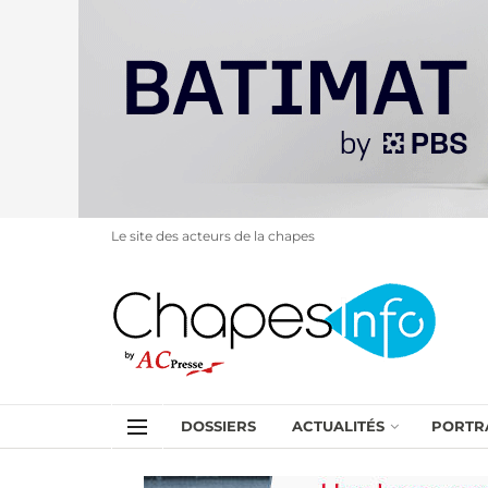
Le site des acteurs de la chapes
DOSSIERS
ACTUALITÉS
PORTR