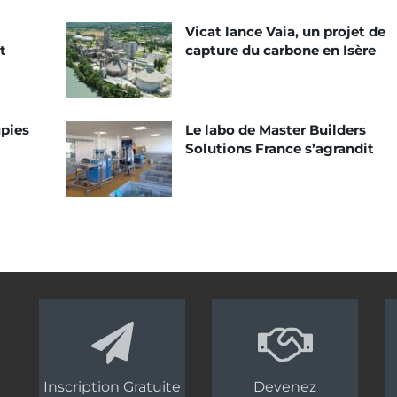
Vicat lance Vaia, un projet de
t
capture du carbone en Isère
pies
Le labo de Master Builders
Solutions France s’agrandit
Inscription Gratuite
Devenez