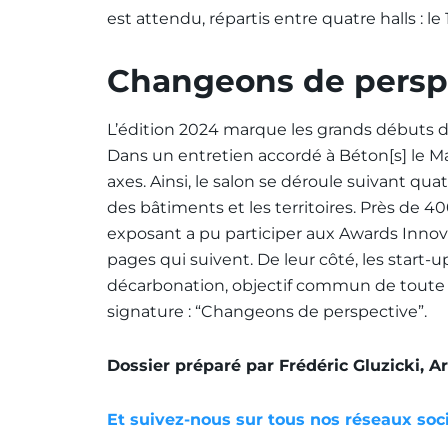
est attendu, répartis entre quatre halls : le 1, l
Changeons de persp
L’édition 2024 marque les grands débuts d
Dans un entretien accordé à Béton[s] le Mag
axes. Ainsi, le salon se déroule suivant quat
des bâtiments et les territoires. Près de 
exposant a pu participer aux Awards Innov
pages qui suivent. De leur côté, les start
décarbonation, objectif commun de toute la 
signature : “Changeons de perspective”.
Dossier préparé par Frédéric Gluzicki, A
Et suivez-nous sur tous nos réseaux soc