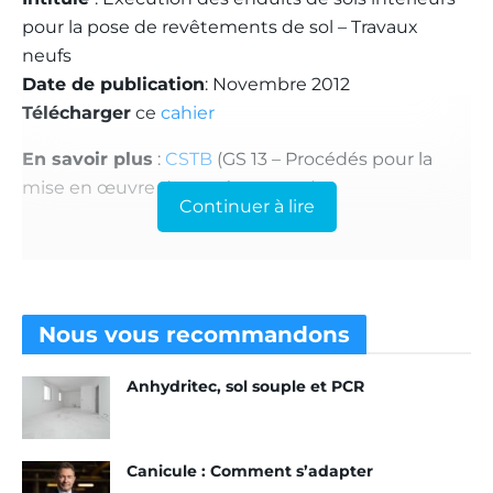
pour la pose de revêtements de sol – Travaux
neufs
Date de publication
: Novembre 2012
Télécharger
ce
cahier
En savoir plus
:
CSTB
(GS 13 – Procédés pour la
mise en œuvre des revêtements)
Continuer à lire
Nous vous
recommandons
Anhydritec, sol souple et PCR
Canicule : Comment s’adapter