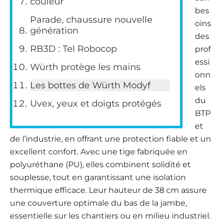
couleur
bes
Parade, chaussure nouvelle
oins
génération
des
RB3D : Tel Robocop
prof
essi
Würth protège les mains
onn
Les bottes de Würth Modyf
els
du
Uvex, yeux et doigts protégés
BTP
et
de l’industrie, en offrant une protection fiable et un
excellent confort. Avec une tige fabriquée en
polyuréthane (PU), elles combinent solidité et
souplesse, tout en garantissant une isolation
thermique efficace. Leur hauteur de 38 cm assure
une couverture optimale du bas de la jambe,
essentielle sur les chantiers ou en milieu industriel.