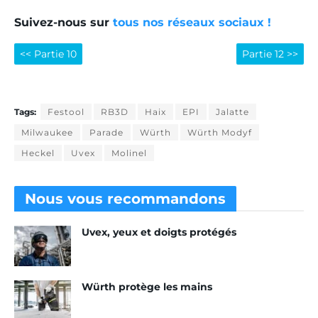
Suivez-nous sur
tous nos réseaux sociaux !
<< Partie 10
Partie 12 >>
Tags:
Festool
RB3D
Haix
EPI
Jalatte
Milwaukee
Parade
Würth
Würth Modyf
Heckel
Uvex
Molinel
Nous vous
recommandons
Uvex, yeux et doigts protégés
Würth protège les mains