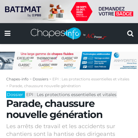
Chapes-info
>
Dossiers
>
EPI : Les protections essentielles et vitales
>
Parade, chaussure nouvelle génération
Dossier
EPI : Les protections essentielles et vitales
Parade, chaussure
nouvelle génération
Les arrêts de travail et les accidents sur
chantiers sont la hantise des dirigeants