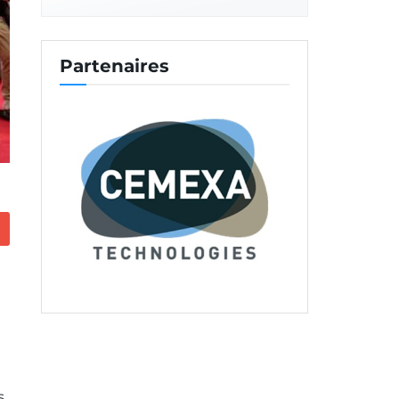
Partenaires
s