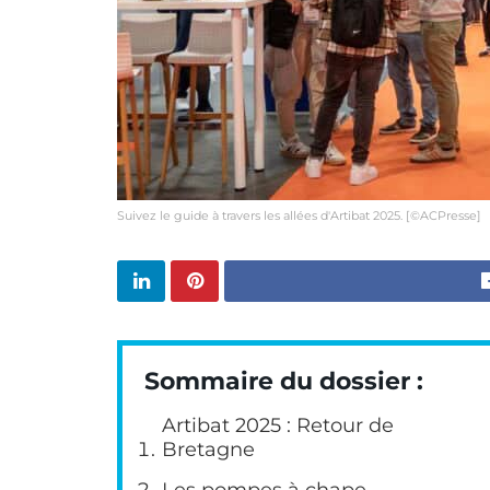
Suivez le guide à travers les allées d'Artibat 2025. [©ACPresse]
Sommaire du dossier :
Artibat 2025 : Retour de
Bretagne
Les pompes à chape