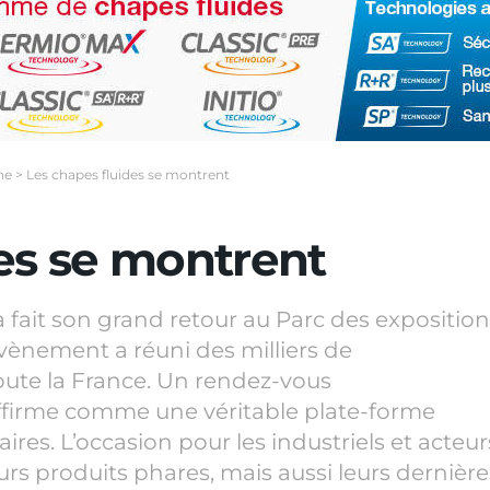
ne
>
Les chapes fluides se montrent
es se montrent
a fait son grand retour au Parc des expositio
évènement a réuni des milliers de
oute la France. Un rendez-vous
affirme comme une véritable plate-forme
ires. L’occasion pour les industriels et acteur
urs produits phares, mais aussi leurs dernière