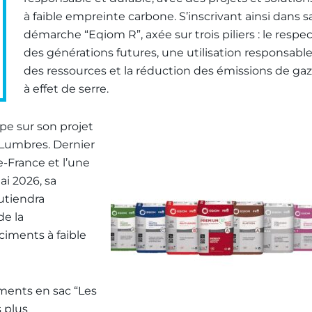
à faible empreinte carbone. S’inscrivant ainsi dans s
démarche “Eqiom R”, axée sur trois piliers : le respe
des générations futures, une utilisation responsabl
des ressources et la réduction des émissions de gaz
à effet de serre.
pe sur son projet
e Lumbres. Dernier
e-France et l’une
ai 2026, sa
utiendra
de la
ciments à faible
iments en sac “Les
 plus