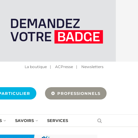
La boutique
|
ACPresse
|
Newsletters
ARTICULIER
PROFESSIONNELS
S
SAVOIRS
SERVICES