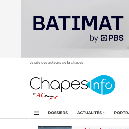
Le site des acteurs de la chapes
DOSSIERS
ACTUALITÉS
PORTR