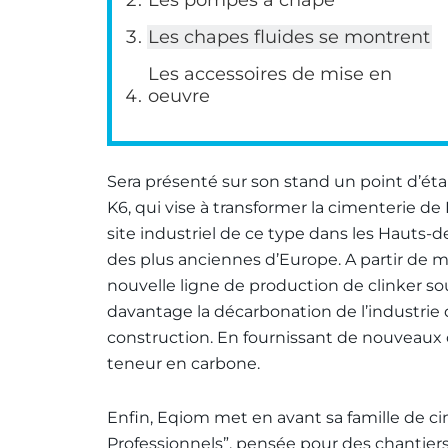
Les chapes fluides se montrent
Les accessoires de mise en
oeuvre
Sera présenté sur son stand un point d’éta
K6, qui vise à transformer la cimenterie d
site industriel de ce type dans les Hauts-d
des plus anciennes d’Europe. A partir de m
nouvelle ligne de production de clinker so
davantage la décarbonation de l’industrie 
construction. En fournissant de nouveaux 
teneur en carbone.
Enfin, Eqiom met en avant sa famille de c
Professionnels”, pensée pour des chantiers