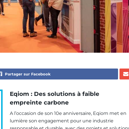
Partager sur Facebook
Eqiom : Des solutions à faible
empreinte carbone
A l’occasion de son 10
e
anniversaire, Eqiom met en
lumière son engagement pour une industrie
responsable et durable, avec des projets et solution