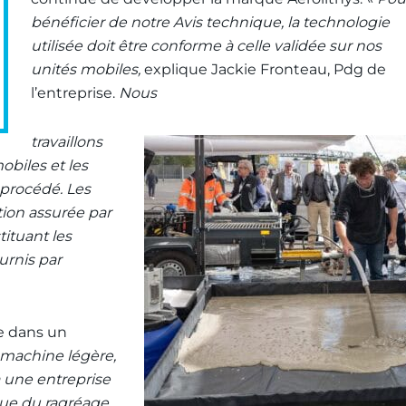
bénéficier de notre Avis technique, la technologie
utilisée doit être conforme à celle validée sur nos
unités mobiles,
explique Jackie Fronteau, Pdg de
l’entreprise.
Nous
travaillons
obiles et les
 procédé. Les
tion assurée par
tituant les
urnis par
le dans un
machine légère,
à une entreprise
que du ragréage,