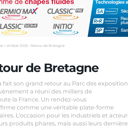
ne
>
Artibat 2025 : Retour de Bretagne
etour de Bretagne
a fait son grand retour au Parc des expositio
évènement a réuni des milliers de
oute la France. Un rendez-vous
affirme comme une véritable plate-forme
ires. L’occasion pour les industriels et acteur
urs produits phares, mais aussi leurs dernière