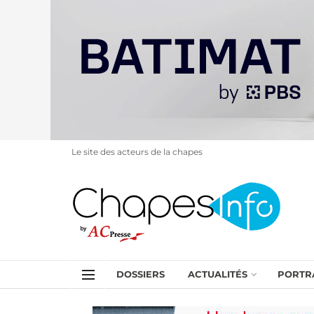
Le site des acteurs de la chapes
DOSSIERS
ACTUALITÉS
PORTR