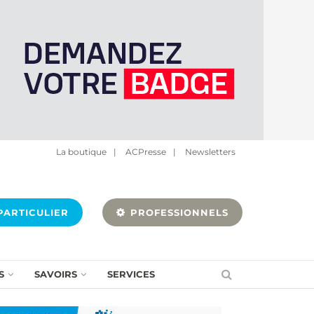
La boutique
|
ACPresse
|
Newsletters
ARTICULIER
PROFESSIONNELS
S
SAVOIRS
SERVICES