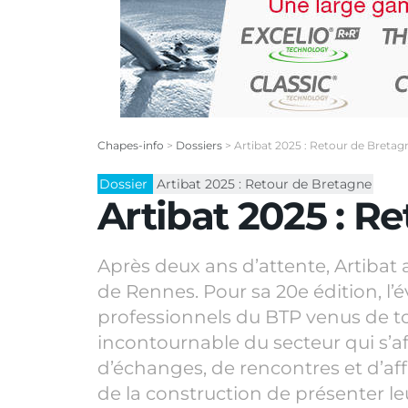
Chapes-info
>
Dossiers
>
Artibat 2025 : Retour de Bretag
Dossier
Artibat 2025 : Retour de Bretagne
Artibat 2025 : R
Après deux ans d’attente, Artibat 
de Rennes. Pour sa 20e édition, l’
professionnels du BTP venus de t
incontournable du secteur qui s’
d’échanges, de rencontres et d’affa
de la construction de présenter le