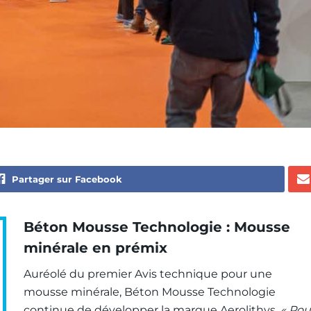
Partager sur Facebook
Béton Mousse Technologie : Mousse
minérale en prémix
Auréolé du premier Avis technique pour une
mousse minérale, Béton Mousse Technologie
continue de développer la marque Aerolithys.
« Pou