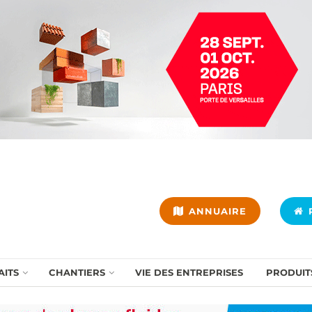
ANNUAIRE
P
AITS
CHANTIERS
VIE DES ENTREPRISES
PRODUIT