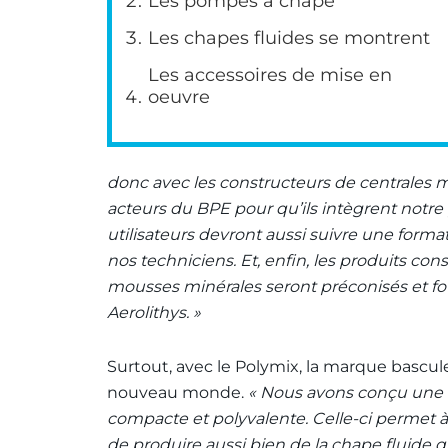
Les pompes à chape
Les chapes fluides se montrent
Les accessoires de mise en
oeuvre
donc avec les constructeurs de centrales m
acteurs du BPE pour qu’ils intègrent notre
utilisateurs devront aussi suivre une forma
nos techniciens. Et, enfin, les produits cons
mousses minérales seront préconisés et fo
Aerolithys. »
Surtout, avec le Polymix, la marque bascu
nouveau monde.
« Nous avons conçu une 
compacte et polyvalente. Celle-ci permet 
de produire aussi bien de la chape fluide 