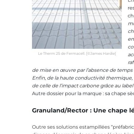
ch
re
ch
mm
ch
en
co
Le Therm 25 de Fermacell. [©James Hardie]
ac
ra
de mise en œuvre par l’absence de temps de
Enfin, de la haute conductivité thermique
de celle de l’impact carbone grâce au label
Autre dossier pour la marque : sa chape sèc
Granuland/Rector : Une chape l
Outre ses solutions estampillées “préfabric