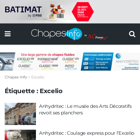
Chapes Info
>
Excelio
Étiquette :
Excelio
Anhydritec : Le musée des Arts Décoratifs
revoit ses planchers
Anhydritec : Coulage express pour l’Excelio