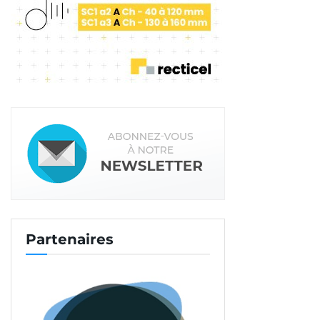
Partenaires