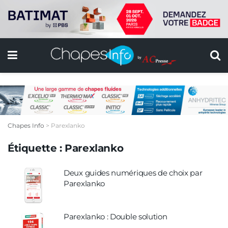
Chapes Info
>
Parexlanko
Étiquette :
Parexlanko
Deux guides numériques de choix par
Parexlanko
Parexlanko : Double solution