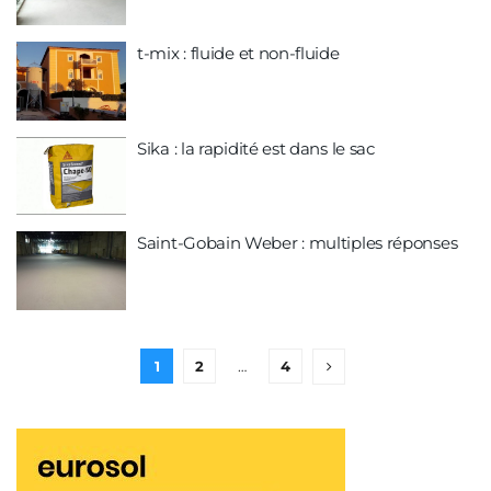
t-mix : fluide et non-fluide
Sika : la rapidité est dans le sac
Saint-Gobain Weber : multiples réponses
1
2
…
4