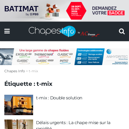
Chapes Info
>
t-mix
Étiquette :
t-mix
t-mix : Double solution
Délais urgents : La chape mise sur la
rapidité