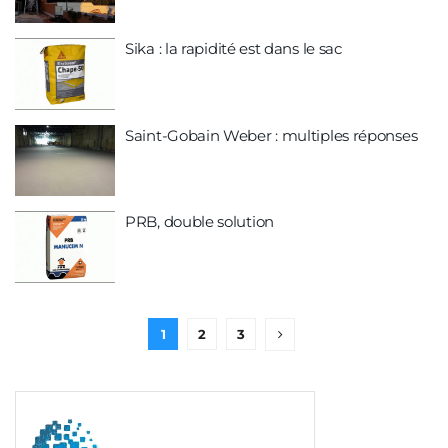
Sika : la rapidité est dans le sac
Saint-Gobain Weber : multiples réponses
PRB, double solution
1
2
3