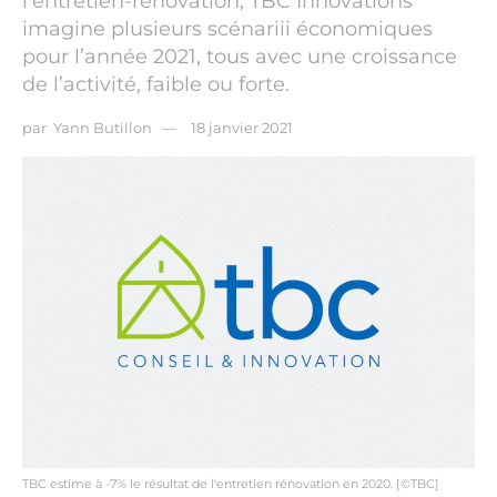
l’entretien-rénovation, TBC Innovations
imagine plusieurs scénariii économiques
pour l’année 2021, tous avec une croissance
de l’activité, faible ou forte.
par
Yann Butillon
18 janvier 2021
TBC estime à -7% le résultat de l'entretien rénovation en 2020. [©TBC]