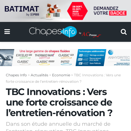
Chapes Info
>
Actualités
>
Economie
>
TBC Innovations : Vers une
forte croissance de l’entretien-rénovation ?
TBC Innovations : Vers
une forte croissance de
l’entretien-rénovation ?
Dans son étude annuelle du marché de