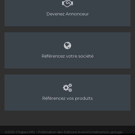
Devenez Annonceur
Référencez votre société
Référencez vos produits
©2025 Chapes Info - Publication des Editions AvenirConstruction, groupe