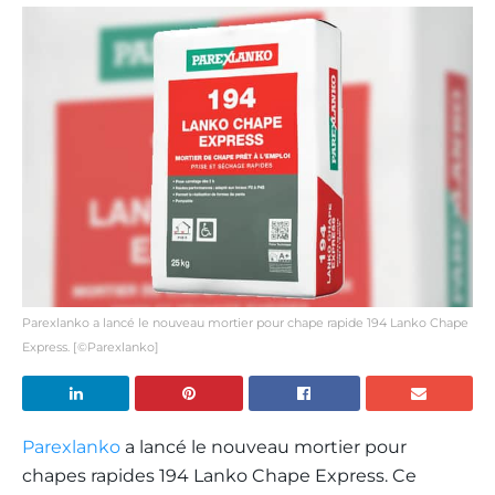
Parexlanko a lancé le nouveau mortier pour chape rapide 194 Lanko Chape
Express. [©Parexlanko]
Parexlanko
a lancé le nouveau mortier pour
chapes rapides 194 Lanko Chape Express. Ce