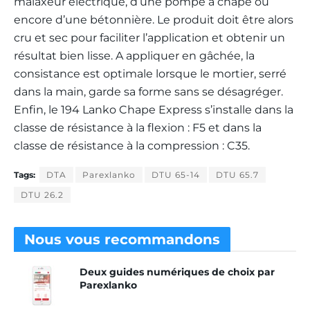
malaxeur électrique, d’une pompe à chape ou
encore d’une bétonnière. Le produit doit être alors
cru et sec pour faciliter l’application et obtenir un
résultat bien lisse. A appliquer en gâchée, la
consistance est optimale lorsque le mortier, serré
dans la main, garde sa forme sans se désagréger.
Enfin, le 194 Lanko Chape Express s’installe dans la
classe de résistance à la flexion : F5 et dans la
classe de résistance à la compression : C35.
Tags:
DTA
Parexlanko
DTU 65-14
DTU 65.7
DTU 26.2
Nous vous
recommandons
Deux guides numériques de choix par
Parexlanko