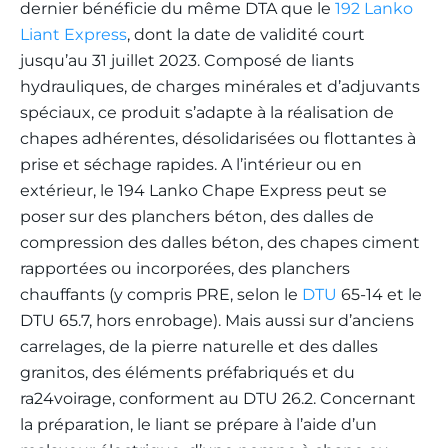
dernier bénéficie du même DTA que le
192 Lanko
Liant Express
, dont la date de validité court
jusqu’au 31 juillet 2023. Composé de liants
hydrauliques, de charges minérales et d’adjuvants
spéciaux, ce produit s’adapte à la réalisation de
chapes adhérentes, désolidarisées ou flottantes à
prise et séchage rapides. A l’intérieur ou en
extérieur, le 194 Lanko Chape Express peut se
poser sur des planchers béton, des dalles de
compression des dalles béton, des chapes ciment
rapportées ou incorporées, des planchers
chauffants (y compris PRE, selon le
DTU
65-14 et le
DTU 65.7, hors enrobage). Mais aussi sur d’anciens
carrelages, de la pierre naturelle et des dalles
granitos, des éléments préfabriqués et du
ra24voirage, conforment au DTU 26.2. Concernant
la préparation, le liant se prépare à l’aide d’un