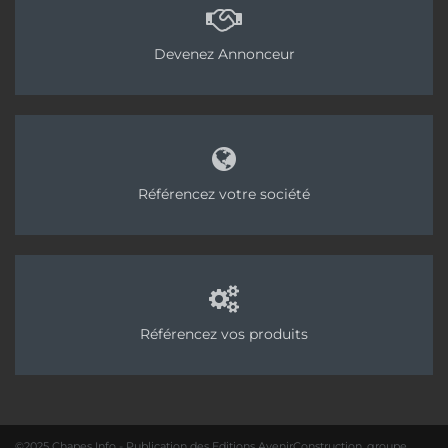
Devenez Annonceur
Référencez votre société
Référencez vos produits
©2025 Chapes Info - Publication des Editions AvenirConstruction, groupe