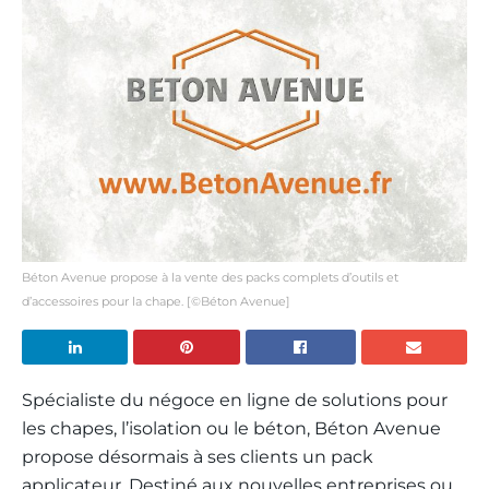
Béton Avenue propose à la vente des packs complets d’outils et
d’accessoires pour la chape. [©Béton Avenue]
Spécialiste du négoce en ligne de solutions pour
les chapes, l’isolation ou le béton, Béton Avenue
propose désormais à ses clients un pack
applicateur. Destiné aux nouvelles entreprises ou