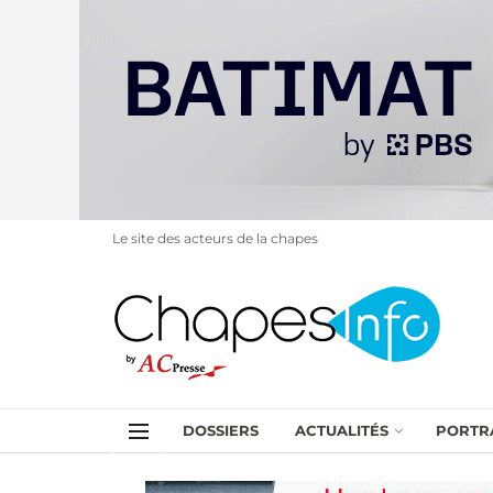
Le site des acteurs de la chapes
DOSSIERS
ACTUALITÉS
PORTR