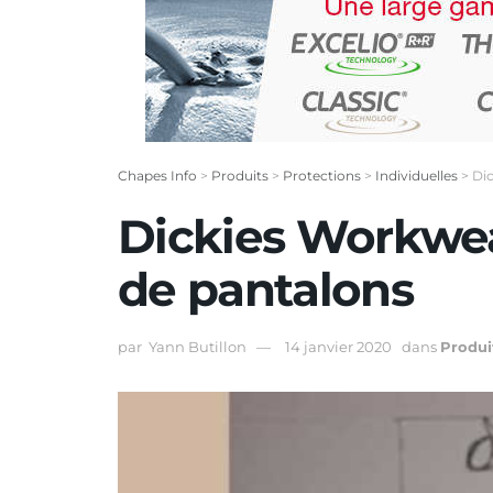
Chapes Info
>
Produits
>
Protections
>
Individuelles
>
Di
Dickies Workwe
de pantalons
par
Yann Butillon
14 janvier 2020
dans
Produi