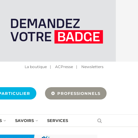
La boutique
|
ACPresse
|
Newsletters
ARTICULIER
PROFESSIONNELS
S
SAVOIRS
SERVICES