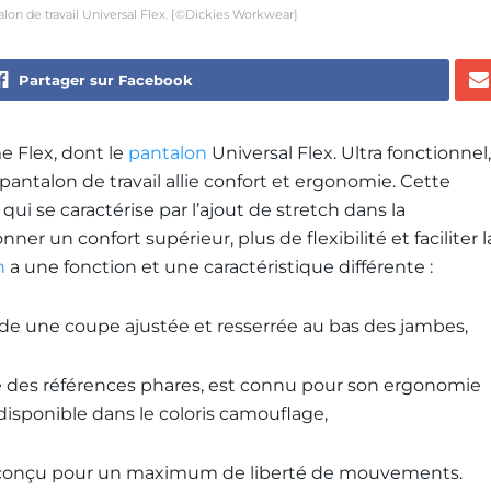
on de travail Universal Flex. [©Dickies Workwear]
Partager sur Facebook
 Flex, dont le
pantalon
Universal Flex. Ultra fonctionnel,
antalon de travail allie confort et ergonomie. Cette
i se caractérise par l’ajout de stretch dans la
er un confort supérieur, plus de flexibilité et faciliter l
n
a une fonction et une caractéristique différente :
ède une coupe ajustée et resserrée au bas des jambes,
e des références phares, est connu pour son ergonomie
 disponible dans le coloris camouflage,
est conçu pour un maximum de liberté de mouvements.