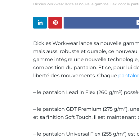
Dickies Workwear lance sa nouvelle gamme Flex, dont le pantal
Dickies Workwear lance sa nouvelle gamme
mais aussi robuste et durable, ce nouveau p
gamme intègre une nouvelle technologie, qu
composition du pantalon. Et ce, pour lui donn
liberté des mouvements. Chaque
pantalo
– le pantalon Lead in Flex (260 g/m²) poss
– le pantalon GDT Premium (275 g/m²), un
et sa finition Soft Touch. Il est maintenant
– le pantalon Universal Flex (255 g/m²) 