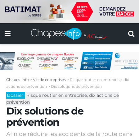
Chapes-info
>
Vie de entreprises
>
Risque routier en entreprise, dix
actions de prévention
>
Dix solutions de prévention
Dossier
Risque routier en entreprise, dix actions de
prévention
Dix solutions de
prévention
Afin de réduire les accidents de la route dans