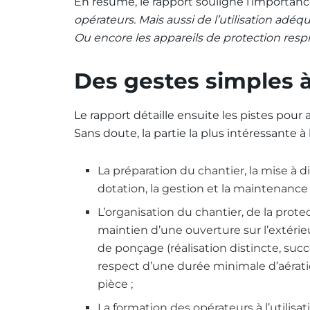
En résumé, le rapport souligne l’importan
opérateurs. Mais aussi de l’utilisation adéq
Ou encore les appareils de protection respir
Des gestes simples 
Le rapport détaille ensuite les pistes pour 
Sans doute, la partie la plus intéressante à 
La préparation du chantier, la mise à di
dotation, la gestion et la maintenance 
L’organisation du chantier, de la prote
maintien d’une ouverture sur l’extérie
de ponçage (réalisation distincte, succ
respect d’une durée minimale d’aérati
pièce ;
La formation des opérateurs à l’utilisat