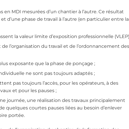
ns en MDI mesurées d’un chantier à l’autre. Ce résultat
t d’une phase de travail à l’autre (en particulier entre la
ent la valeur limite d’exposition professionnelle (VLEP)
de l’organisation du travail et de l’ordonnancement de
plus exposante que la phase de ponçage ;
dividuelle ne sont pas toujours adaptés ;
ent pas toujours l’accès, pour les opérateurs, à des
avaux et pour les pauses ;
une journée, une réalisation des travaux principalement
de quelques courtes pauses liées au besoin d’enlever
ire portée.