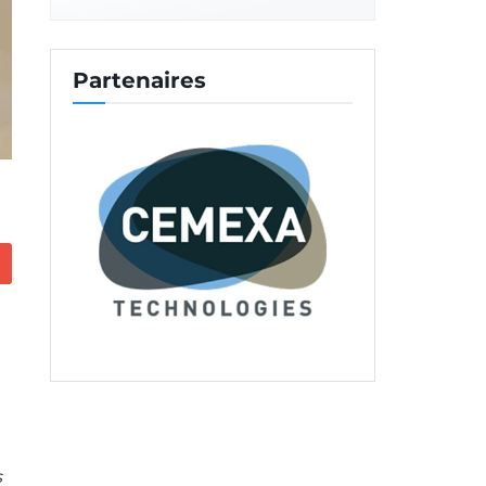
Partenaires
s