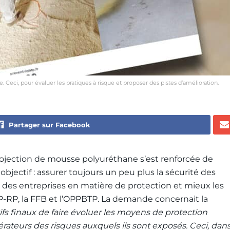
Ceci, pour évaluer les pratiques à risque et proposer des pistes d’amélioration.
Partager sur Facebook
projection de mousse polyuréthane s’est renforcée de
objectif : assurer toujours un peu plus la sécurité des
s des entreprises en matière de protection et mieux les
BTP-RP, la FFB et l’OPPBTP. La demande concernait la
fs finaux de faire évoluer les moyens de protection
pérateurs des risques auxquels ils sont exposés. Ceci, dan