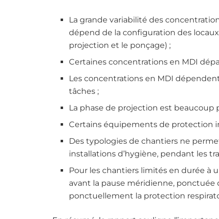
La grande variabilité des concentratio
dépend de la configuration des locaux e
projection et le ponçage) ;
Certaines concentrations en MDI dépass
Les concentrations en MDI dépendent 
tâches ;
La phase de projection est beaucoup 
Certains équipements de protection in
Des typologies de chantiers ne permett
installations d’hygiène, pendant les tr
Pour les chantiers limités en durée à 
avant la pause méridienne, ponctuée 
ponctuellement la protection respirato