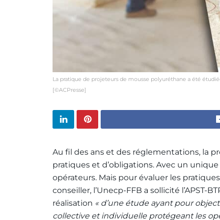
La pratique de projeteurs de mousse polyuréthane a été étudiée. 
[©ACPresse]
Au fil des ans et des réglementations, la 
pratiques et d’obligations. Avec un unique 
opérateurs. Mais pour évaluer les pratique
conseiller, l’Unecp-FFB a sollicité l’APST-
réalisation
« d’une étude ayant pour objecti
collective et individuelle protégeant les o