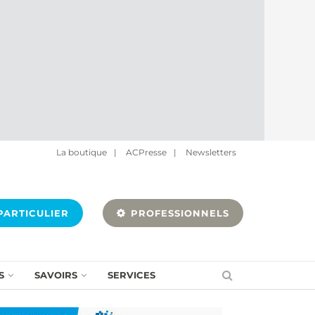
La boutique
|
ACPresse
|
Newsletters
ARTICULIER
PROFESSIONNELS
S
SAVOIRS
SERVICES