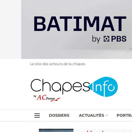
Le site des acteurs de la chapes
DOSSIERS
ACTUALITÉS
PORTR