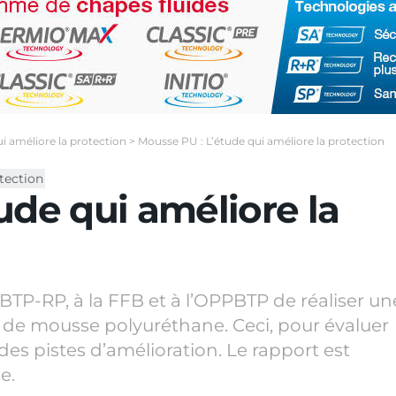
i améliore la protection
>
Mousse PU : L’étude qui améliore la protection
tection
ude qui améliore la
TP-RP, à la FFB et à l’OPPBTP de réaliser un
 de mousse polyuréthane. Ceci, pour évaluer
des pistes d’amélioration. Le rapport est
e.