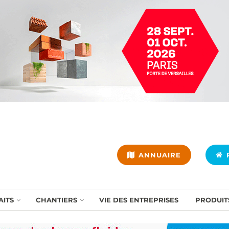
ANNUAIRE
P
AITS
CHANTIERS
VIE DES ENTREPRISES
PRODUIT