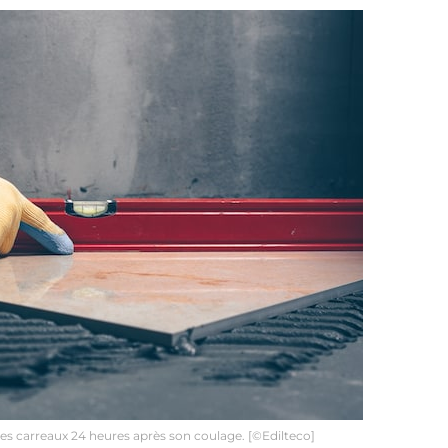
s carreaux 24 heures après son coulage. [©Edilteco]