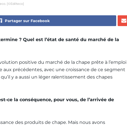
eco. [©Edilteco]
Partager sur Facebook
ermine ? Quel est l’état de santé du marché de la
lution positive du marché de la chape prête à l’emploi
rme aux précédentes, avec une croissance de ce segment
 qu’il y a aussi un léger ralentissement des chapes
est-ce la conséquence, pour vous, de l’arrivée de
ssance des produits de chape. Mais nous avons