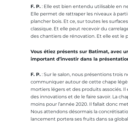
F. P.
: Elle est bien entendu utilisable en n
Elle permet de rattraper les niveaux à part
plancher bois. Et ce, sur toutes les surfac
classique. Et elle peut recevoir du carrela
des chantiers de rénovation. Et elle est le p
Vous étiez présents sur Batimat, avec u
important d’investir dans la présentatio
F. P.
: Sur le salon, nous présentions trois 
communiquer autour de cette chape légèr
mortiers légers et des produits associés. I
des innovations et de le faire savoir. La c
moins pour l’année 2020. Il fallait donc m
Nous attendons désormais la concrétisation
lancement portera ses fruits dans sa global