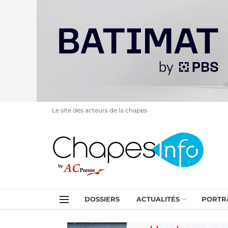
Le site des acteurs de la chapes
DOSSIERS
ACTUALITÉS
PORTR