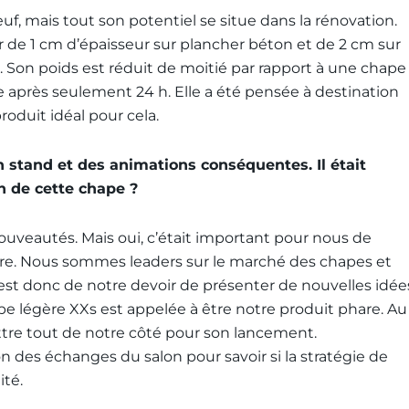
euf, mais tout son potentiel se situe dans la rénovation.
ir de 1 cm d’épaisseur sur plancher béton et de 2 cm sur
es. Son poids est réduit de moitié par rapport à une chape
ge après seulement 24 h. Elle a été pensée à destination
roduit idéal pour cela.
n stand et des animations conséquentes. Il était
n de cette chape ?
nouveautés. Mais oui, c’était important pour nous de
e. Nous sommes leaders sur le marché des chapes et
l est donc de notre devoir de présenter de nouvelles idée
hape légère XXs est appelée à être notre produit phare. Au
ettre tout de notre côté pour son lancement.
 des échanges du salon pour savoir si la stratégie de
ité.