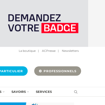
La boutique
|
ACPresse
|
Newsletters
ARTICULIER
PROFESSIONNELS
S
SAVOIRS
SERVICES