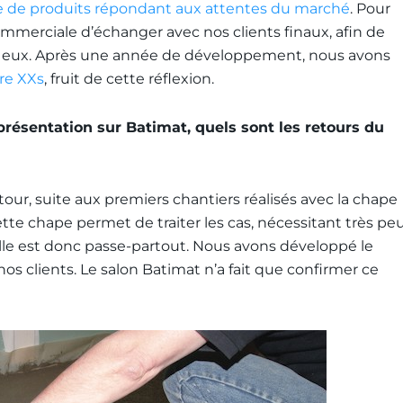
ie de produits répondant aux attentes du marché
. Pour
mmerciale d’échanger avec nos clients finaux, afin de
our eux. Après une année de développement, nous avons
re XXs
, fruit de cette réflexion.
ésentation sur Batimat, quels sont les retours du
our, suite aux premiers chantiers réalisés avec la chape
Cette chape permet de traiter les cas, nécessitant très pe
Elle est donc passe-partout. Nous avons développé le
os clients. Le salon Batimat n’a fait que confirmer ce