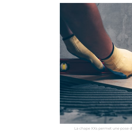
La chape XXs permet une pose de