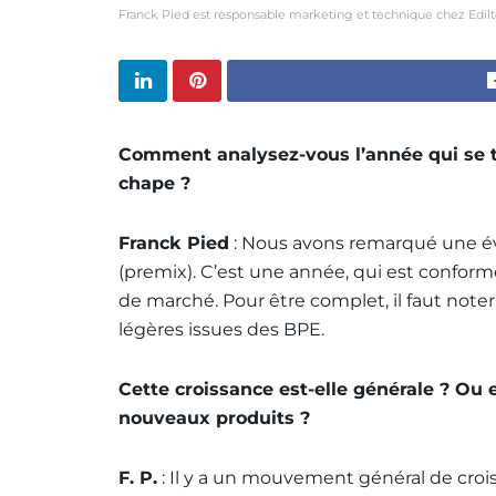
Franck Pied est responsable marketing et technique chez Edilt
Comment analysez-vous l’année qui se t
chape ?
Franck Pied
: Nous avons remarqué une évo
(premix). C’est une année, qui est confo
de marché. Pour être complet, il faut noter
légères issues des BPE.
Cette croissance est-elle générale ? Ou 
nouveaux produits ?
F. P.
: Il y a un mouvement général de croi