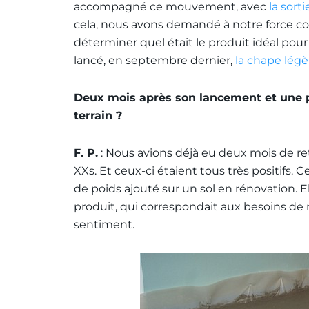
accompagné ce mouvement, avec
la sort
cela, nous avons demandé à notre force co
déterminer quel était le produit idéal p
lancé, en septembre dernier,
la chape légè
Deux mois après son lancement et une pr
terrain ?
F. P.
: Nous avions déjà eu deux mois de ret
XXs. Et ceux-ci étaient tous très positifs. 
de poids ajouté sur un sol en rénovation. 
produit, qui correspondait aux besoins de n
sentiment.