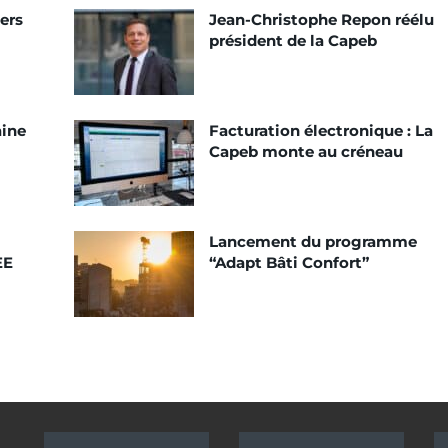
ers
Jean-Christophe Repon réélu
président de la Capeb
aine
Facturation électronique : La
Capeb monte au créneau
Lancement du programme
EE
“Adapt Bâti Confort”