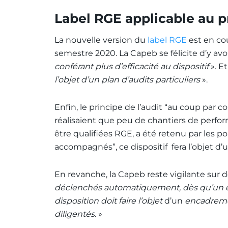
Label RGE applicable au 
La nouvelle version du
label RGE
est en cou
semestre 2020. La Capeb se félicite d’y avo
conférant plus d’efficacité au dispositif
». E
l’objet d’un plan d’audits particuliers
».
Enfin, le principe de l’audit “au coup par c
réalisaient que peu de chantiers de perfor
être qualifiées RGE, a été retenu par les 
accompagnés”, ce dispositif fera l’objet d
En revanche, la Capeb reste vigilante sur d
déclenchés automatiquement, dès qu’un écar
disposition doit faire l’objet
d’un
encadremen
diligentés.
»