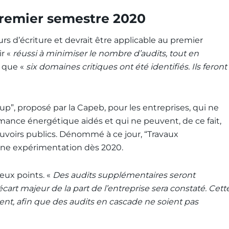
premier semestre 2020
rs d’écriture et devrait être applicable au premier
ir «
réussi à minimiser le nombre d’audits, tout en
t que «
six domaines critiques ont été identifiés. Ils feront
oup”, proposé par la Capeb, pour les entreprises, qui ne
mance énergétique aidés et qui ne peuvent, de ce fait,
pouvoirs publics. Dénommé à ce jour, “Travaux
’une expérimentation dès 2020.
eux points. «
Des audits supplémentaires seront
t majeur de la part de l’entreprise sera constaté. Cett
t, afin que des audits en cascade ne soient pas