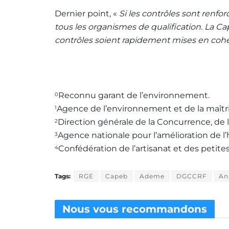
Dernier point, «
Si les contrôles sont renfo
tous les organismes de qualification. La Ca
contrôles soient rapidement mises en co
Reconnu garant de l’environnement.
0
Agence de l’environnement et de la maîtri
1
Direction générale de la Concurrence, de
2
Agence nationale pour l’amélioration de l’
3
Confédération de l’artisanat et des petite
4
Tags:
RGE
Capeb
Ademe
DGCCRF
An
Nous vous
recommandons