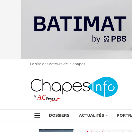
Le site des acteurs de la chapes
DOSSIERS
ACTUALITÉS
PORTR