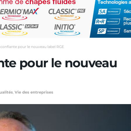
confiante pour le nouveau label RGE
nte pour le nouveau
ualités
,
Vie des entreprises