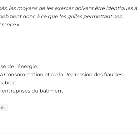
rcés, les moyens de les exercer doivent être identiques à
peb tient donc à ce que les grilles permettant ces
hérence
».
se de l’énergie.
 la Consommation et de la Répression des fraudes.
habitat.
s entreprises du bâtiment.
ah