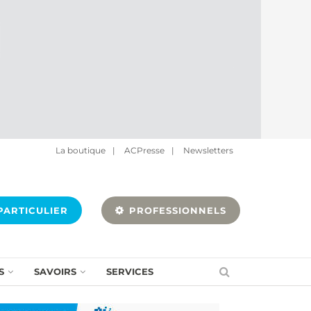
La boutique
|
ACPresse
|
Newsletters
ARTICULIER
PROFESSIONNELS
S
SAVOIRS
SERVICES