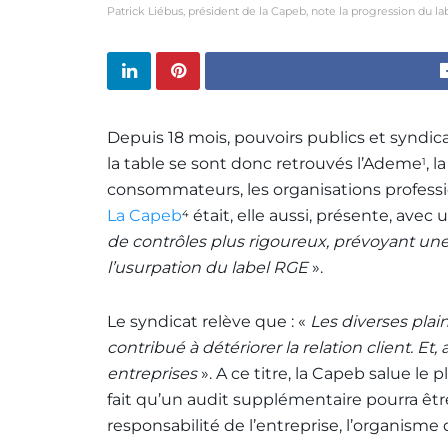
Patrick Liébus, président de la Capeb, note la progression du l
Depuis 18 mois, pouvoirs publics et syndicat
la table se sont donc retrouvés l’Ademe
, 
1
consommateurs, les organisations professi
La Capeb
était, elle aussi, présente, avec 
4
de contrôles plus rigoureux, prévoyant une i
l’usurpation du label RGE
».
Le syndicat relève que : «
Les diverses plai
contribué à détériorer la relation client. Et, 
entreprises
». A ce titre, la Capeb salue le 
fait qu’un audit supplémentaire pourra êt
responsabilité de l’entreprise, l’organisme 