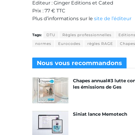
Editeur : Ginger Editions et Cated
Prix : 77 € TTC
Plus d’informations sur le
site de l’éditeur
Tags:
DTU
Règles professionnelles
Edition
normes
Eurocodes
règles RAGE
Chape
Nous vous
recommandons
Chapes annual#3 lutte co
les émissions de Ges
Siniat lance Memotech