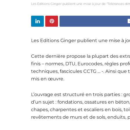
Les Editions Ginger publient une mise à jour de “Tolérances di
Les Editions Ginger publient une mise à j
Cette dernière propose la plupart des extra
finis – normes, DTU, Eurocodes, règles prof
techniques, fascicules CCTG … -. Ainsi que 
mis en œuvre.
L’ouvrage est structuré en trois parties : g
d’un sujet : fondations, ossatures en béton
chapes, charpentes et escaliers en bois, toi
revêtements de murs et de sols, enduits, pi