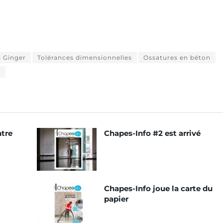
s Ginger
Tolérances dimensionnelles
Ossatures en béton
s
ntre
Chapes-Info #2 est arrivé
Chapes-Info joue la carte du
papier