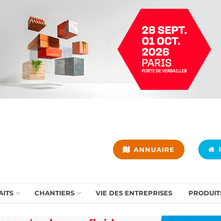
ANNUAIRE
P
AITS
CHANTIERS
VIE DES ENTREPRISES
PRODUIT