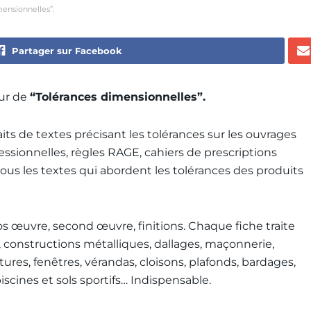
mensionnelles”.
Partager sur Facebook
our de
“Tolérances dimensionnelles”.
its de textes précisant les tolérances sur les ouvrages
essionnelles, règles RAGE, cahiers de prescriptions
tous les textes qui abordent les tolérances des produits
ros œuvre, second œuvre, finitions. Chaque fiche traite
, constructions métalliques, dallages, maçonnerie,
tures, fenêtres, vérandas, cloisons, plafonds, bardages,
scines et sols sportifs… Indispensable.