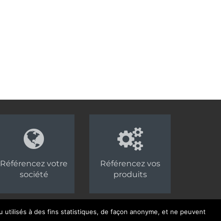
»
Référencez votre
Référencez vos
société
produits
 utilisés à des fins statistiques, de façon anonyme, et ne peuvent