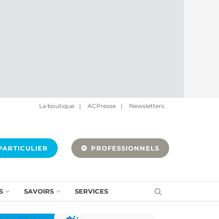
La boutique
|
ACPresse
|
Newsletters
ARTICULIER
PROFESSIONNELS
S
SAVOIRS
SERVICES