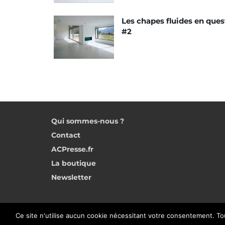
Les chapes fluides en ques
#2
Qui sommes-nous ?
Contact
ACPresse.fr
La boutique
Newsletter
Ce site n'utilise aucun cookie nécessitant votre consentement. To