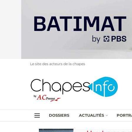
Le site des acteurs de la chapes
DOSSIERS
ACTUALITÉS
PORTR