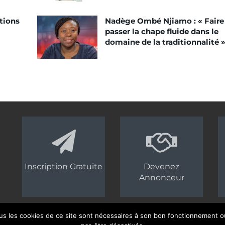
tions
Nadège Ombé Njiamo : « Faire
passer la chape fluide dans le
domaine de la traditionnalité 
Inscription Gratuite
Devenez
Annonceur
us les cookies de ce site sont nécessaires à son bon fonctionnement ou