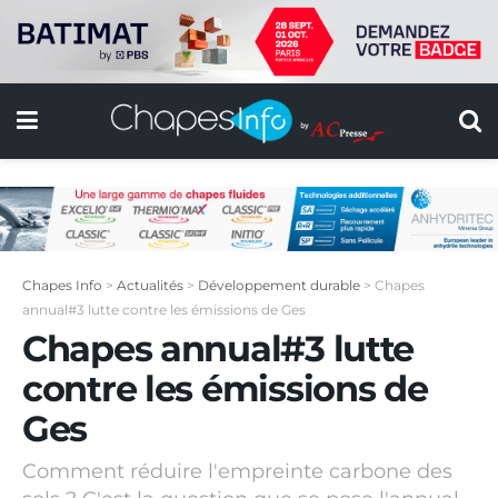
Chapes Info
>
Actualités
>
Développement durable
>
Chapes
annual#3 lutte contre les émissions de Ges
Chapes annual#3 lutte
contre les émissions de
Ges
Comment réduire l'empreinte carbone des