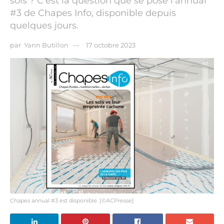
sols ? C'est la question que se pose l'annual
#3 de Chapes Info, disponible depuis
quelques jours.
par
Yann Butillon
17 octobre 2023
Chapes annual #3 est disponible. [©ACPresse]