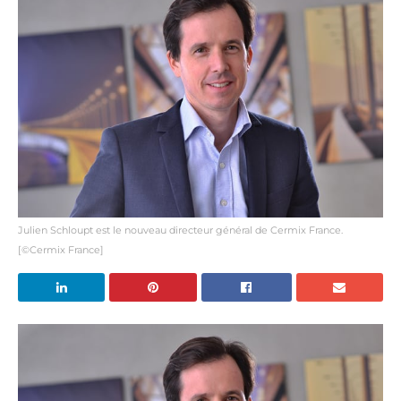
Julien Schloupt est le nouveau directeur général de Cermix France.
[©Cermix France]