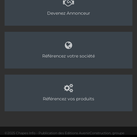
Devenez Annonceur
Référencez votre société
Référencez vos produits
©2025 Chapes Info - Publication des Editions AvenirConstruction, groupe