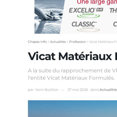
Chapes Info
>
Actualités
>
Profession
>
Vicat Matériaux F
Vicat Matériaux 
A la suite du rapprochement de VP
l'entité Vicat Matériaux Formulés.
par
Yann Butillon
27 mai 2026
dans
Actualité