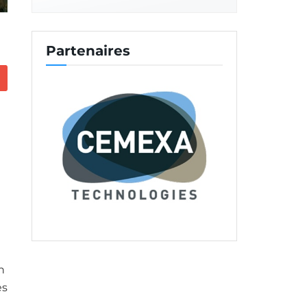
Partenaires
n
es