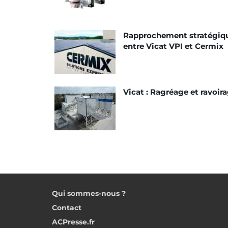
Rapprochement stratégiq
entre Vicat VPI et Cermix
Vicat : Ragréage et ravoir
Qui sommes-nous ?
Contact
ACPresse.fr