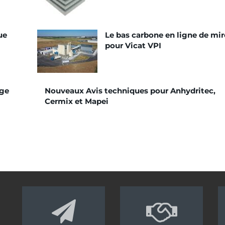
ue
Le bas carbone en ligne de mir
pour Vicat VPI
age
Nouveaux Avis techniques pour Anhydritec,
Cermix et Mapei