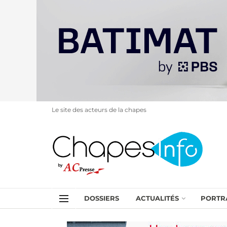
Le site des acteurs de la chapes
DOSSIERS
ACTUALITÉS
PORTR