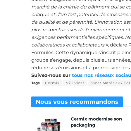
marché de la chimie du bâtiment qui se con
critique et d’un fort potentiel de croissa
de qualité et de pérennité. L’innovation 
plus respectueuses de l’environnement et à
exigences performantielles spécifiques. No
collaboratrices et collaborateurs »,
déclare P
Formulés. Cette dynamique s’inscrit pleine
groupe s’engage, depuis plusieurs années,
réduire ses émissions et à promouvoir des 
Suivez-nous sur
tous nos réseaux sociau
Tags:
Cermix
VPI Vicat
Vicat Matériaux Fo
Nous vous
recommandons
Cermix modernise son
packaging