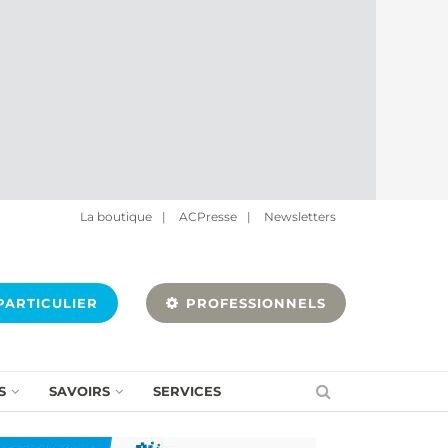
La boutique
|
ACPresse
|
Newsletters
ARTICULIER
PROFESSIONNELS
S
SAVOIRS
SERVICES