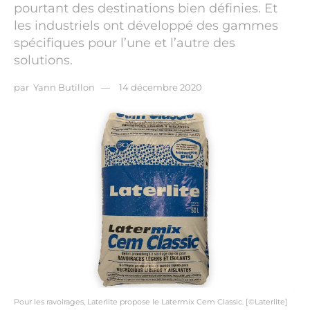
pourtant des destinations bien définies. Et
les industriels ont développé des gammes
spécifiques pour l’une et l’autre des
solutions.
par
Yann Butillon
14 décembre 2020
Pour les ravoirages, Laterlite propose le Latermix Cem Classic. [©Laterlite]