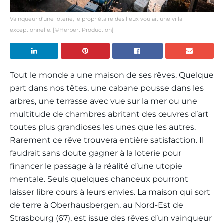
Vainqueur d'une loterie, le propriétaire des lieux voulait une villa
exceptionnelle. [©Herbert Production]
Tout le monde a une maison de ses rêves. Quelque
part dans nos têtes, une cabane pousse dans les
arbres, une terrasse avec vue sur la mer ou une
multitude de chambres abritant des œuvres d’art
toutes plus grandioses les unes que les autres.
Rarement ce rêve trouvera entière satisfaction. Il
faudrait sans doute gagner à la loterie pour
financer le passage à la réalité d’une utopie
mentale. Seuls quelques chanceux pourront
laisser libre cours à leurs envies. La maison qui sort
de terre à Oberhausbergen, au Nord-Est de
Strasbourg (67), est issue des rêves d’un vainqueur