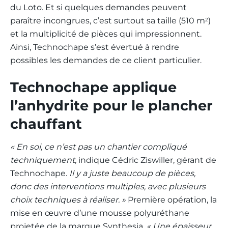
du Loto. Et si quelques demandes peuvent
paraître incongrues, c’est surtout sa taille (510 m
)
2
et la multiplicité de pièces qui impressionnent.
Ainsi, Technochape s’est évertué à rendre
possibles les demandes de ce client particulier.
Technochape applique
l’anhydrite pour le plancher
chauffant
« En soi, ce n’est pas un chantier compliqué
techniquement,
indique Cédric Ziswiller, gérant de
Technochape.
Il y a juste beaucoup de pièces,
donc des interventions multiples, avec plusieurs
choix techniques à réaliser. »
Première opération, la
mise en œuvre d’une mousse polyuréthane
projetée de la marque Synthesia.
« Une épaisseur