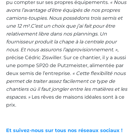
pu compter sur ses propres équipements.
« Nous
avons l’avantage d’être équipés de nos propres
camions-toupies. Nous possédons trois semis et
une 12 m
.C’est un choix que j’ai fait pour être
3
relativement libre dans nos plannings. Un
fournisseur produit la chape à la centrale pour
nous. Et nous assurons l’approvisionnement. »
,
précise Cédric Ziswiller. Sur ce chantier, il y a aussi
une pompe SP20 de Putzmeister, alimentée par
deux semis de l’entreprise.
« Cette flexibilité nous
permet de traiter assez facilement ce type de
chantiers où il faut jongler entre les matières et les
espaces. »
Les rêves de maisons idéales sont à ce
prix.
Et suivez-nous sur tous nos réseaux sociaux !