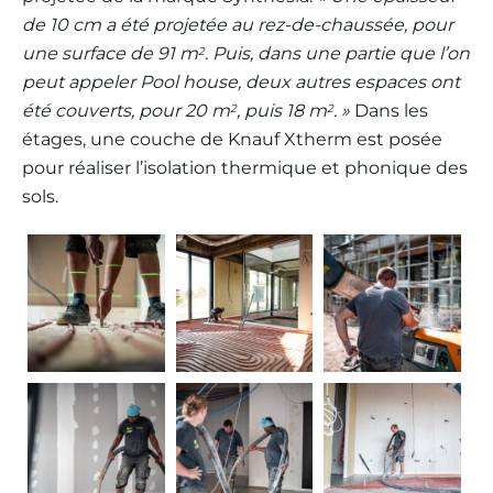
de 10 cm a été projetée au rez-de-chaussée, pour
une surface de 91 m
. Puis, dans une partie que l’on
2
peut appeler Pool house, deux autres espaces ont
été couverts, pour 20 m
, puis 18 m
. »
Dans les
2
2
étages, une couche de Knauf Xtherm est posée
pour réaliser l’isolation thermique et phonique des
sols.