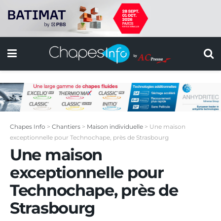
Chapes Info
>
Chantiers
>
Maison individuelle
>
Une maison
exceptionnelle pour Technochape, près de Strasbourg
Une maison
exceptionnelle pour
Technochape, près de
Strasbourg