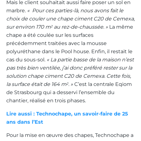
Mais le client souhaitait aussi faire poser un sol en
marbre.
« Pour ces parties-là, nous avons fait le
choix de couler une chape ciment C20 de Cemexa,
sur environ 170 m
au rez-de-chaussée. »
La même
2
chape a été coulée sur les surfaces
précédemment traitées avec la mousse
polyuréthane dans le Pool house. Enfin, il restait le
cas du sous-sol.
« La partie basse de la maison n’est
pas très bien ventilée, j’ai donc préféré rester sur la
solution chape ciment C20 de Cemexa. Cette fois,
la surface était de 164 m
. »
C’est la centrale Eqiom
2
de Strasbourg qui a desservi l’ensemble du
chantier, réalisé en trois phases.
Lire aussi : Technochape, un savoir-faire de 25
ans dans l’Est
Pour la mise en œuvre des chapes, Technochape a