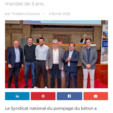
mandat de 3 ans.
par
Frédéric Gluzicki
4 février 2025
Le Syndicat national du pompage du béton a