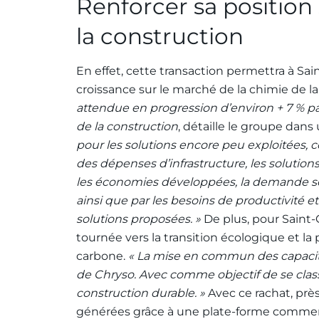
Renforcer sa position
la construction
En effet, cette transaction permettra à Sai
croissance sur le marché de la chimie de l
attendue en progression d’environ + 7 % pa
de la construction
, détaille le groupe da
pour les solutions encore peu exploitées, c
des dépenses d’infrastructure, les solutions 
les économies développées, la demande sera
ainsi que par les besoins de productivité e
solutions proposées. »
De plus, pour Saint-G
tournée vers la transition écologique et 
carbone.
« La mise en commun des capacit
de Chryso. Avec comme objectif de se class
construction durable. »
Avec ce rachat, prè
générées grâce à une plate-forme commerc