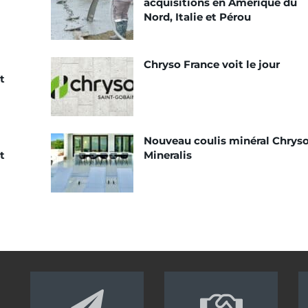
acquisitions en Amérique du
Nord, Italie et Pérou
Chryso France voit le jour
t
Nouveau coulis minéral Chrys
t
Mineralis