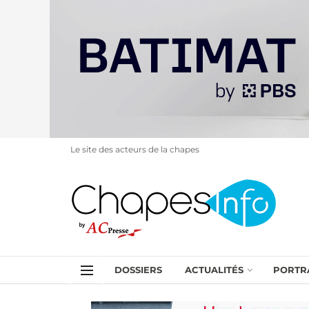
Le site des acteurs de la chapes
DOSSIERS
ACTUALITÉS
PORTR