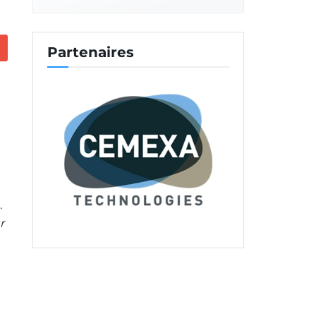
Partenaires
.
r