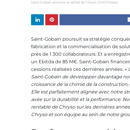
Saint-Gobain annonce le rachat de Chryso. [©ACPresse]
Saint-Gobain poursuit sa stratégie conquér
fabrication et la commercialisation de sol
près de 1 300 collaborateurs. Et a enregistr
un Ebitda de 85 M€. Saint-Gobain financera 
cessions réalisées ces dernières années.
« 
Saint-Gobain de développer davantage notr
croissance de la chimie de la construction
,
Elle est parfaitement alignée avec notre st
axée sur la durabilité et la performance. 
rentable de Chryso sur les dernières années
Chryso et son équipe au sein de notre grou