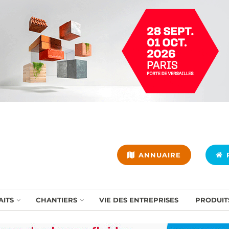
ANNUAIRE
P
AITS
CHANTIERS
VIE DES ENTREPRISES
PRODUIT