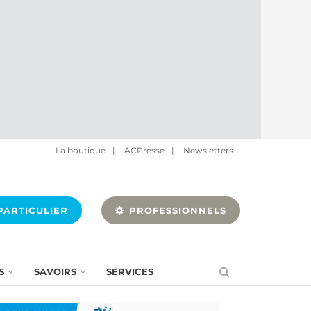
La boutique
|
ACPresse
|
Newsletters
ARTICULIER
PROFESSIONNELS
S
SAVOIRS
SERVICES