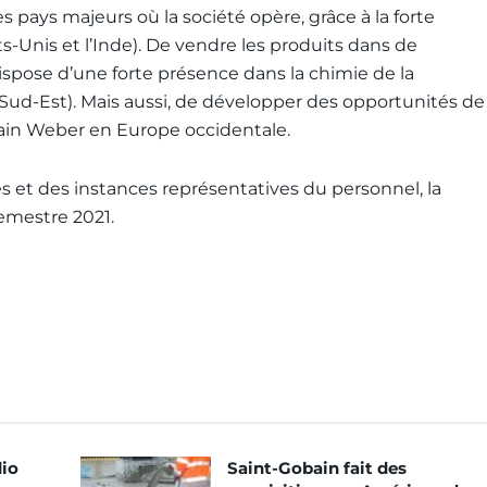
s pays majeurs où la société opère, grâce à la forte
-Unis et l’Inde). De vendre les produits dans de
spose d’une forte présence dans la chimie de la
 Sud-Est). Mais aussi, de développer des opportunités de
bain Weber en Europe occidentale.
s et des instances représentatives du personnel, la
semestre 2021.
dio
Saint-Gobain fait des