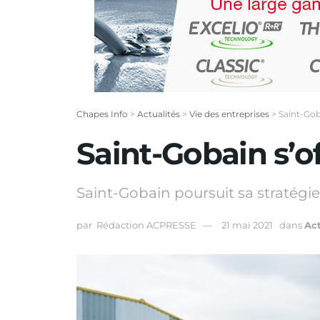
Chapes Info
>
Actualités
>
Vie des entreprises
>
Saint-Gob
Saint-Gobain s’o
Saint-Gobain poursuit sa stratégi
par
Rédaction ACPRESSE
21 mai 2021
dans
Act