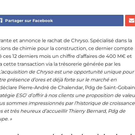
Partager sur Facebook
ante et annonce le rachat de Chryso. Spécialisé dans la
utions de chimie pour la construction, ce dernier compte
é ces 12 derniers mois un chiffre d’affaires de 400 M€ et
cette transaction via la trésorerie générée par les
L’acquisition de Chryso est une opportunité unique pour
e présence d’ores et déjà forte sur le marché en
 déclare Pierre-André de Chalendar, Pdg de Saint-Gobain
ratégie ESG
d’offrir à nos clients une proposition de valeu
1
Nous sommes impressionnés par l’historique de croissance
 et très heureux d’accueillir Thierry Bernard, Pdg de
pe. »