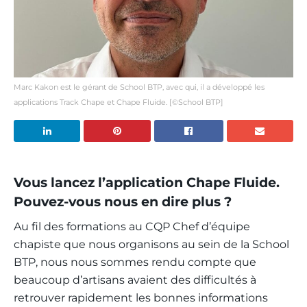
Marc Kakon est le gérant de School BTP, avec qui, il a développé les
applications Track Chape et Chape Fluide. [©School BTP]
Vous lancez l’application Chape Fluide.
Pouvez-vous nous en dire plus ?
Au fil des formations au CQP Chef d’équipe
chapiste que nous organisons au sein de la School
BTP, nous nous sommes rendu compte que
beaucoup d’artisans avaient des difficultés à
retrouver rapidement les bonnes informations