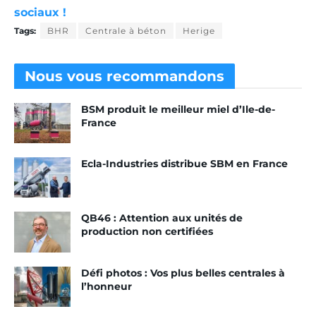
sociaux !
Tags:
BHR
Centrale à béton
Herige
Nous vous
recommandons
BSM produit le meilleur miel d’Ile-de-
France
Ecla-Industries distribue SBM en France
QB46 : Attention aux unités de
production non certifiées
Défi photos : Vos plus belles centrales à
l’honneur