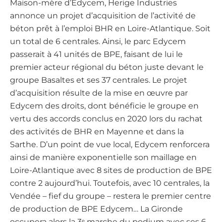
Maison-mère d’Edycem, Herige Industries
annonce un projet d’acquisition de l’activité de
béton prêt à l’emploi BHR en Loire-Atlantique. Soit
un total de 6 centrales. Ainsi, le parc Edycem
passerait à 41 unités de BPE, faisant de lui le
premier acteur régional du béton juste devant le
groupe Basaltes et ses 37 centrales. Le projet
d’acquisition résulte de la mise en œuvre par
Edycem des droits, dont bénéficie le groupe en
vertu des accords conclus en 2020 lors du rachat
des activités de BHR en Mayenne et dans la
Sarthe. D’un point de vue local, Edycem renforcera
ainsi de manière exponentielle son maillage en
Loire-Atlantique avec 8 sites de production de BPE
contre 2 aujourd’hui. Toutefois, avec 10 centrales, la
Vendée – fief du groupe – restera le premier centre
de production de BPE Edycem… La Gironde
occupera alors la 3
marche du podium avec ses 6
e