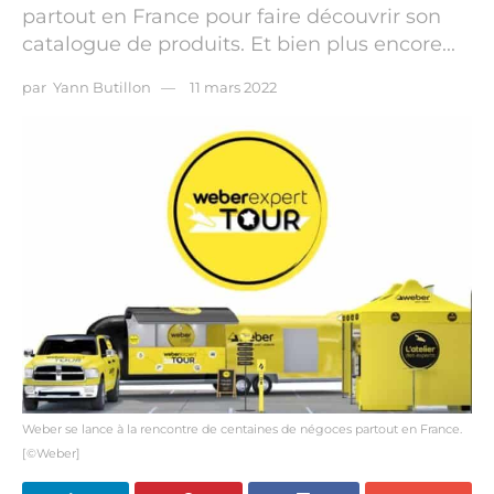
partout en France pour faire découvrir son
catalogue de produits. Et bien plus encore...
par
Yann Butillon
11 mars 2022
Weber se lance à la rencontre de centaines de négoces partout en France.
[©Weber]