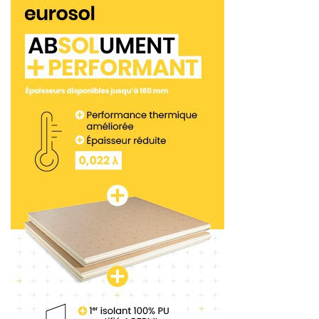
des experts” est enfin organisé. Il permettra aux
participants de gagner de nombreux lots. De quoi
renforcer les relations entre les artisans et
l’industriel.
Tags:
Saint-Gobain Weber France