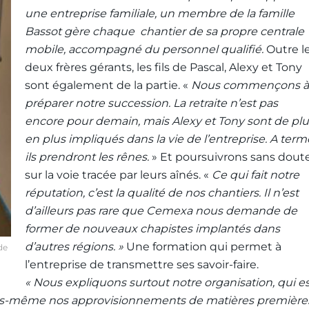
une entreprise familiale, un membre de la famille
Bassot gère chaque chantier de sa propre centrale
mobile, accompagné du personnel qualifié.
Outre l
deux frères gérants, les fils de Pascal, Alexy et Tony
sont également de la partie. «
Nous commençons à
préparer notre succession. La retraite n’est pas
encore pour demain, mais Alexy et Tony sont de plu
en plus impliqués dans la vie de l’entreprise. A term
ils prendront les rênes.
» Et poursuivrons sans dout
sur la voie tracée par leurs aînés. «
Ce qui fait notre
réputation, c’est la qualité de nos chantiers. Il n’est
d’ailleurs pas rare que Cemexa nous demande de
former de nouveaux chapistes implantés dans
d’autres régions. »
Une formation qui permet à
de
l’entreprise de transmettre ses savoir-faire.
«
Nous expliquons surtout notre organisation, qui es
nous-même nos approvisionnements de matières première