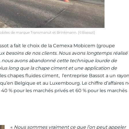
 mobiles de marque Transmanut et Brinkmann. [©Bassot]
assot a fait le choix de la Cemexa Mobicem (groupe
aux besoins de nos clients. Nous avons longtemps réalisé
, nous avons abandonné cette technique lourde de
plus long que la chape ciment et une application de
les chapes fluides ciment, l’entreprise Bassot a un rayo
qu’en Belgique et au Luxembourg. Le chiffre d’affaires n
on 40 % pour les marchés privés et 60 % pour les marchés
«
Nous sommes vraiment ce que l’on peut appeler