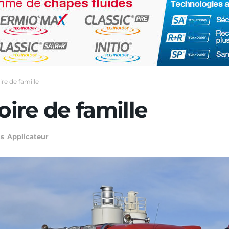
ire de famille
oire de famille
ts
,
Applicateur