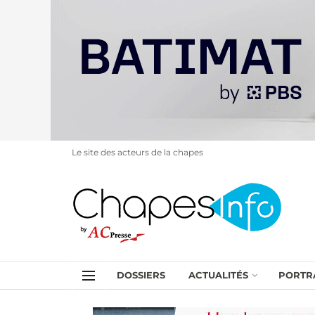
Le site des acteurs de la chapes
DOSSIERS
ACTUALITÉS
PORTR