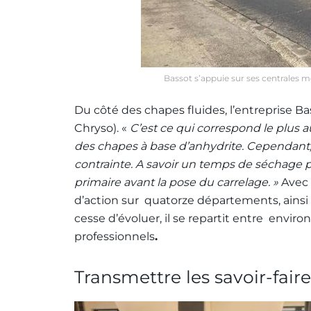
Bassot s’appuie sur ses centrales
Du côté des chapes fluides, l’entreprise B
Chryso). «
C’est ce qui correspond le plus 
des chapes à base d’anhydrite. Cependant
contrainte. A savoir un temps de séchage 
primaire avant la pose du carrelage. »
Avec 
d’action sur quatorze départements, ainsi 
cesse d’évoluer, il se repartit entre envir
professionnels
.
Transmettre les savoir-faire