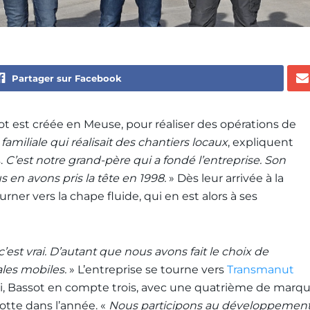
Partager sur Facebook
ot est créée en Meuse, pour réaliser des opérations de
familiale qui réalisait des chantiers locaux
, expliquent
.
C’est notre grand-père qui a fondé l’entreprise. Son
 en avons pris la tête en 1998.
» Dès leur arrivée à la
urner vers la chape fluide, qui en est alors à ses
’est vrai. D’autant que nous avons fait le choix de
ales mobiles.
» L’entreprise se tourne vers
Transmanut
ui, Bassot en compte trois, avec une quatrième de marq
otte dans l’année. «
Nous participons au développemen