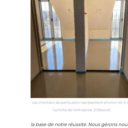
Les chantiers de particuliers représentent environ 40 % 
l’activité de l’entreprise. [©Bassot]
la base de notre réussite. Nous gérons 