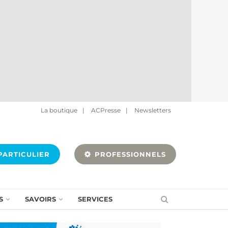
La boutique
|
ACPresse
|
Newsletters
ARTICULIER
PROFESSIONNELS
S
SAVOIRS
SERVICES