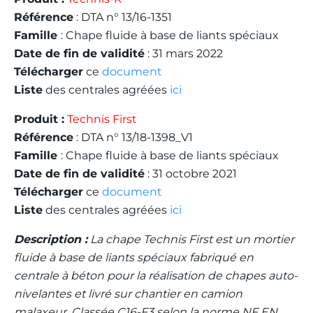
Référence
: DTA n° 13/16-1351
Famille
: Chape fluide à base de liants spéciaux
Date de fin de validité
: 31 mars 2022
Télécharger
ce
document
Liste
des centrales agréées
ici
Produit :
Technis First
Référence
: DTA n° 13/18-1398_V1
Famille
: Chape fluide à base de liants spéciaux
Date de fin de validité
: 31 octobre 2021
Télécharger
ce
document
Liste
des centrales agréées
ici
Description :
La chape Technis First est un mortier
fluide à base de liants spéciaux fabriqué en
centrale à béton pour la réalisation de chapes auto-
nivelantes et livré sur chantier en camion
malaxeur. Classée C16-F3 selon la norme NF EN